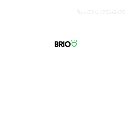
+ (504) 9781-2436