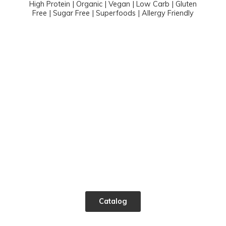
High Protein | Organic | Vegan | Low Carb | Gluten
Free | Sugar Free | Superfoods |
Allergy Friendly
Catalog