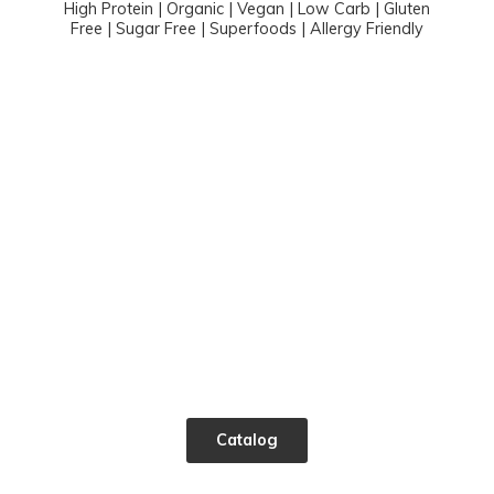
High Protein | Organic | Vegan | Low Carb | Gluten
Free | Sugar Free | Superfoods |
Allergy Friendly
Catalog