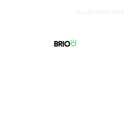
+ (504) 9781-2436