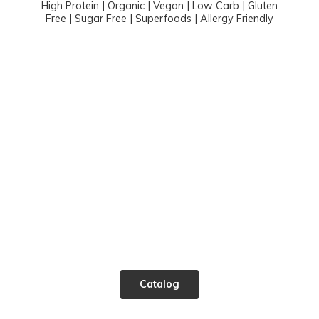
High Protein | Organic | Vegan | Low Carb | Gluten
Free | Sugar Free | Superfoods |
Allergy Friendly
Catalog