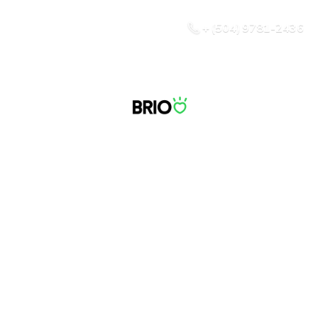
+ (504) 9781-2436