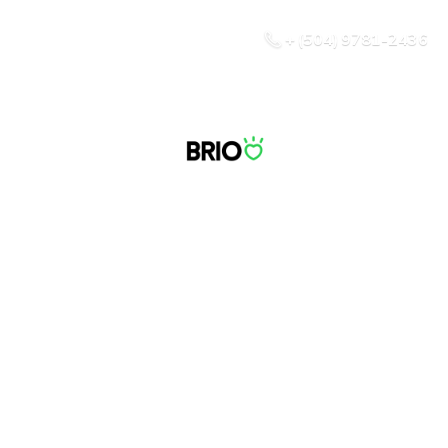
+ (504) 9781-2436