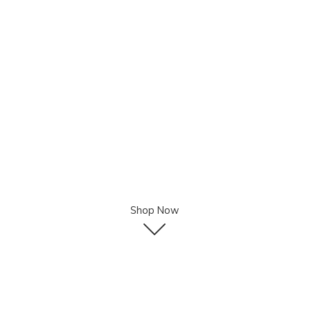
Shop Now