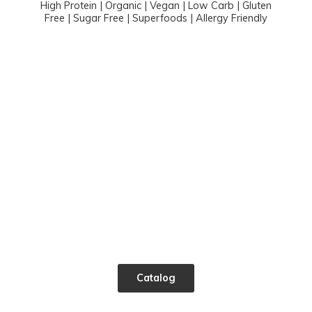
High Protein | Organic | Vegan | Low Carb | Gluten
Free | Sugar Free | Superfoods |
Allergy Friendly
Catalog