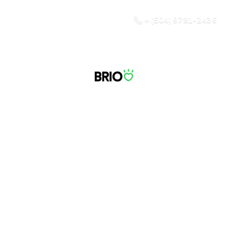
+ (504) 9781-2436