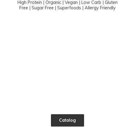
High Protein | Organic | Vegan | Low Carb | Gluten
Free | Sugar Free | Superfoods |
Allergy Friendly
Catalog