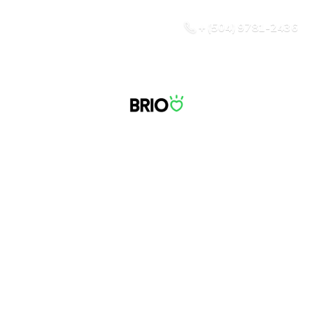
+ (504) 9781-2436