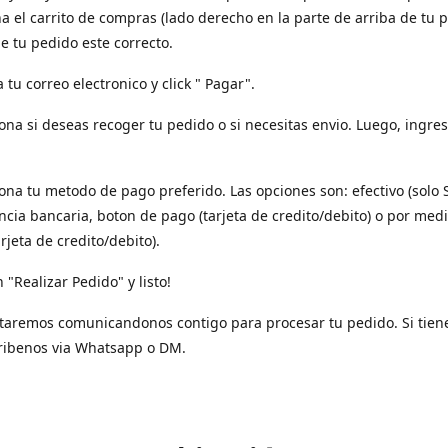
a el carrito de compras (lado derecho en la parte de arriba de tu p
e tu pedido este correcto.
a tu correo electronico y click " Pagar".
iona si deseas recoger tu pedido o si necesitas envio. Luego, ingres
iona tu metodo de pago preferido. Las opciones son: efectivo (solo 
ncia bancaria, boton de pago (tarjeta de credito/debito) o por med
arjeta de credito/debito).
n "Realizar Pedido" y listo!
taremos comunicandonos contigo para procesar tu pedido. Si tien
ribenos via Whatsapp o DM.