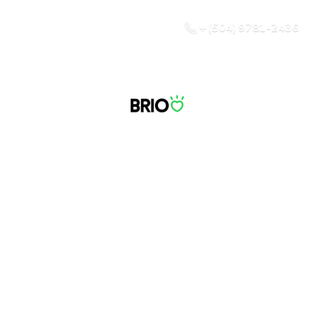
+ (504) 9781-2436