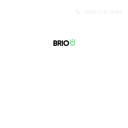
+ (504) 9781-2436