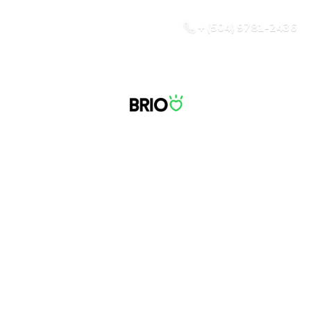
+ (504) 9781-2436