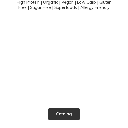
High Protein | Organic | Vegan | Low Carb | Gluten
Free | Sugar Free | Superfoods |
Allergy Friendly
Catalog