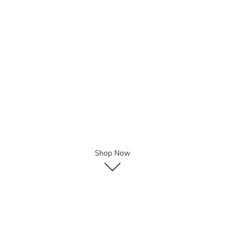
Shop Now