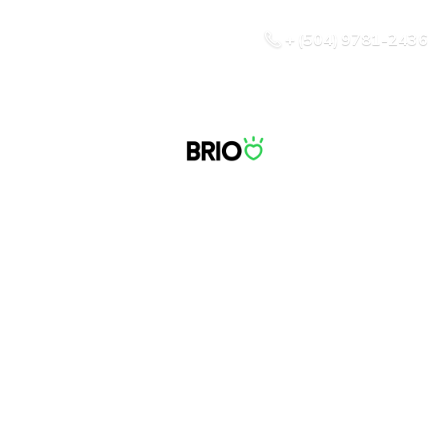
+ (504) 9781-2436