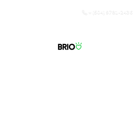
+ (504) 9781-2436