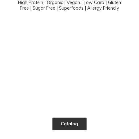
High Protein | Organic | Vegan | Low Carb | Gluten
Free | Sugar Free | Superfoods |
Allergy Friendly
Catalog