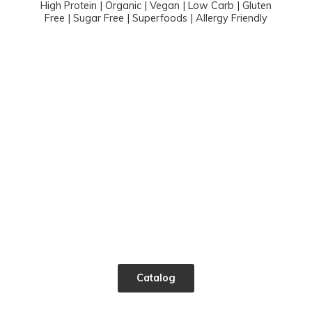
High Protein | Organic | Vegan | Low Carb | Gluten
Free | Sugar Free | Superfoods |
Allergy Friendly
Catalog