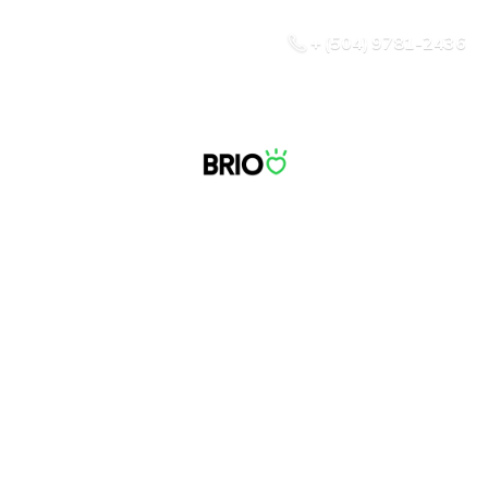
+ (504) 9781-2436