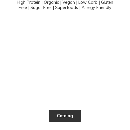
High Protein | Organic | Vegan | Low Carb | Gluten
Free | Sugar Free | Superfoods |
Allergy Friendly
Catalog